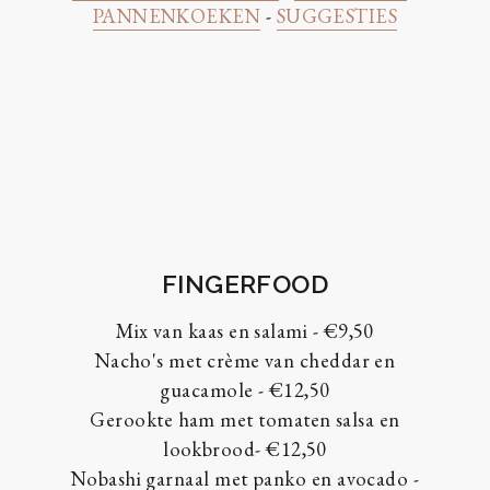
PANNENKOEKEN
-
SUGGESTIES
FINGERFOOD
Mix van kaas en salami - €9,50
Nacho's met crème van cheddar en
guacamole - €12,50
Gerookte ham met tomaten salsa en
lookbrood- €12,50
Nobashi garnaal met panko en avocado -